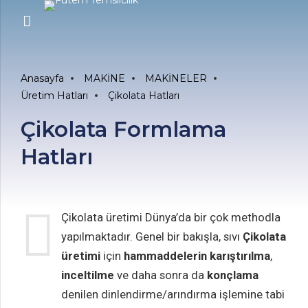
Anasayfa
MAKİNE
MAKİNELER
Üretim Hatları
Çikolata Hatları
Çikolata Formlama
Hatları
Çikolata üretimi Dünya’da bir çok methodla
yapılmaktadır. Genel bir bakışla, sıvı
Çikolata
üretimi
için
hammaddelerin karıştırılma
,
inceltilme
ve daha sonra da
konçlama
denilen dinlendirme/arındırma işlemine tabi