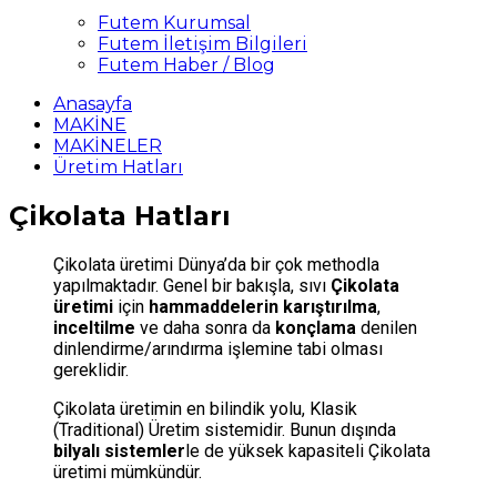
Futem Kurumsal
Futem İletişim Bilgileri
Futem Haber / Blog
Anasayfa
MAKİNE
MAKİNELER
Üretim Hatları
Çikolata Hatları
Çikolata üretimi Dünya’da bir çok methodla
yapılmaktadır. Genel bir bakışla, sıvı
Çikolata
üretimi
için
hammaddelerin karıştırılma
,
inceltilme
ve daha sonra da
konçlama
denilen
dinlendirme/arındırma işlemine tabi olması
gereklidir.
Çikolata üretimin en bilindik yolu, Klasik
(Traditional) Üretim sistemidir. Bunun dışında
bilyalı sistemler
le de yüksek kapasiteli Çikolata
üretimi mümkündür.