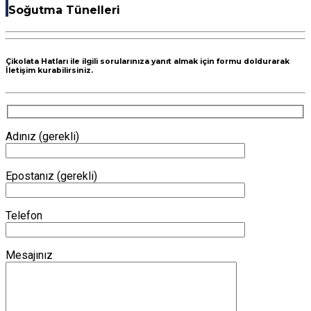
Soğutma Tünelleri
Çikolata Hatları ile ilgili sorularınıza yanıt almak için formu doldurarak
İletişim kurabilirsiniz.
Adınız (gerekli)
Epostanız (gerekli)
Telefon
Mesajınız