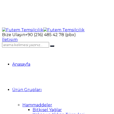
Bize Ulaşın
+90 (216) 485 42 78 (pbx)
İletişim
Anasayfa
Ürün Grupları
Hammaddeler
Bitkisel Yağlar