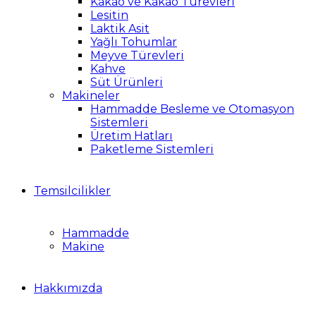
Kakao ve Kakao Türevleri
Lesitin
Laktik Asit
Yağlı Tohumlar
Meyve Türevleri
Kahve
Süt Ürünleri
Makineler
Hammadde Besleme ve Otomasyon
Sistemleri
Üretim Hatları
Paketleme Sistemleri
Temsilcilikler
Hammadde
Makine
Hakkımızda