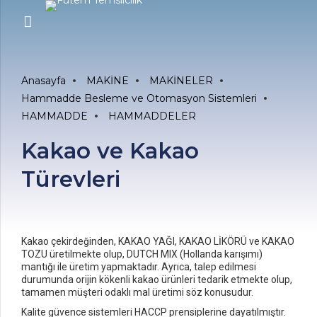
Anasayfa
MAKİNE
MAKİNELER
Hammadde Besleme ve Otomasyon Sistemleri
HAMMADDE
HAMMADDELER
Kakao ve Kakao
Türevleri
Kakao çekirdeğinden, KAKAO YAĞI, KAKAO LİKÖRÜ ve KAKAO
TOZU üretilmekte olup, DUTCH MIX (Hollanda karışımı)
mantığı ile üretim yapmaktadır. Ayrıca, talep edilmesi
durumunda orijin kökenli kakao ürünleri tedarik etmekte olup,
tamamen müşteri odaklı mal üretimi söz konusudur.
Kalite güvence sistemleri HACCP prensiplerine dayatılmıştır.