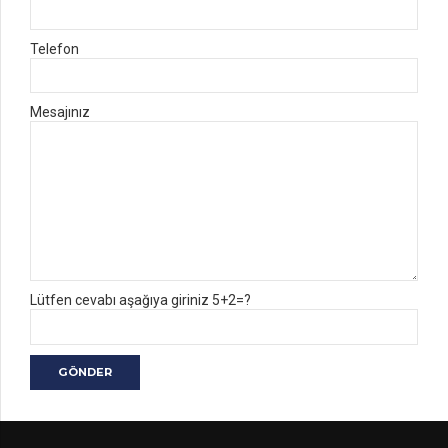
Telefon
Mesajınız
Lütfen cevabı aşağıya giriniz 5+2=?