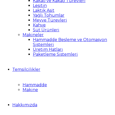
Kakao ve Kakao Türevleri
Lesitin
Laktik Asit
Yağlı Tohumlar
Meyve Türevleri
Kahve
Süt Ürünleri
Makineler
Hammadde Besleme ve Otomasyon
Sistemleri
Üretim Hatları
Paketleme Sistemleri
Temsilcilikler
Hammadde
Makine
Hakkımızda