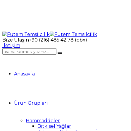
Bize Ulaşın
+90 (216) 485 42 78 (pbx)
İletişim
Anasayfa
Ürün Grupları
Hammaddeler
Bitkisel Yağlar