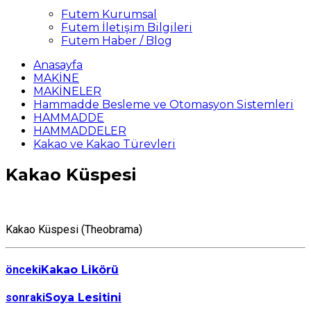
Futem Kurumsal
Futem İletişim Bilgileri
Futem Haber / Blog
Anasayfa
MAKİNE
MAKİNELER
Hammadde Besleme ve Otomasyon Sistemleri
HAMMADDE
HAMMADDELER
Kakao ve Kakao Türevleri
Kakao Küspesi
Kakao Küspesi (Theobrama)
önceki
Kakao Likörü
sonraki
Soya Lesitini