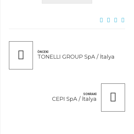
ÖNCEKI
TONELLI GROUP SpA / İtalya
SONRAKI
CEPI SpA / İtalya